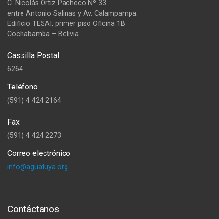
C. Nicolás Ortiz Pacheco Nº 33
entre Antonio Salinas y Av. Calampampa.
Edificio TESAI, primer piso Oficina 1B
Cochabamba – Bolivia
Cassilla Postal
6264
Teléfono
(591) 4 424 2164
Fax
(591) 4 424 2273
Correo electrónico
info@aguatuya.org
Contáctanos