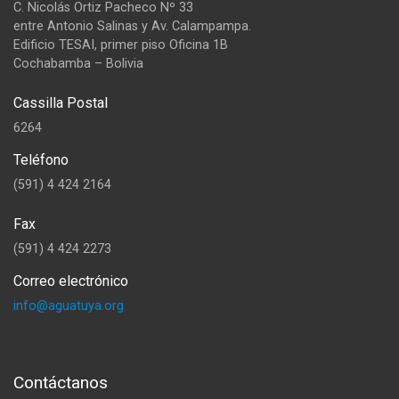
C. Nicolás Ortiz Pacheco Nº 33
entre Antonio Salinas y Av. Calampampa.
Edificio TESAI, primer piso Oficina 1B
Cochabamba – Bolivia
Cassilla Postal
6264
Teléfono
(591) 4 424 2164
Fax
(591) 4 424 2273
Correo electrónico
info@aguatuya.org
Contáctanos