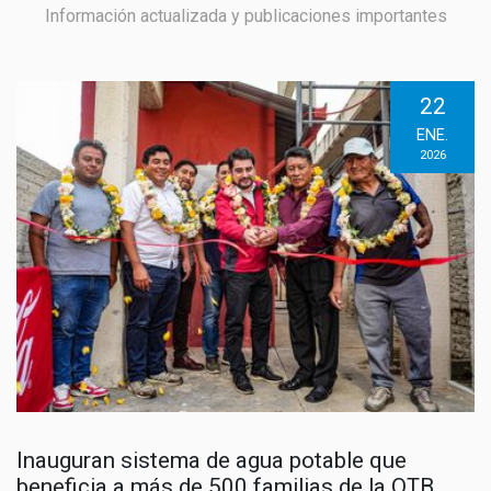
Información actualizada y publicaciones importantes
22
ENE.
2026
Inauguran sistema de agua potable que
beneficia a más de 500 familias de la OTB