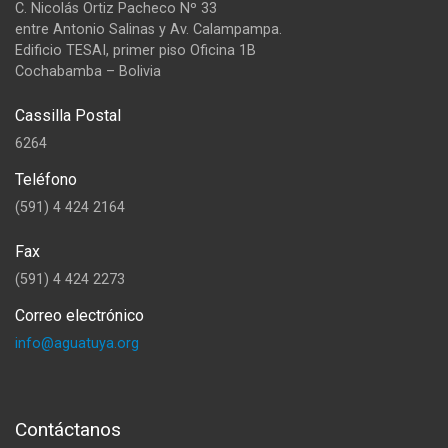
C. Nicolás Ortiz Pacheco Nº 33
entre Antonio Salinas y Av. Calampampa.
Edificio TESAI, primer piso Oficina 1B
Cochabamba – Bolivia
Cassilla Postal
6264
Teléfono
(591) 4 424 2164
Fax
(591) 4 424 2273
Correo electrónico
info@aguatuya.org
Contáctanos