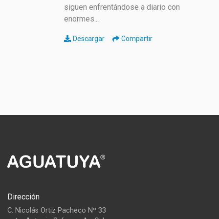
siguen enfrentándose a diario con
enormes...
Descargar
Compartir
Dirección
C. Nicolás Ortiz Pacheco Nº 33