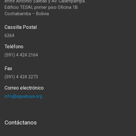
entre Antonio Salinas y Av. Calampampa.
Edificio TESAI, primer piso Oficina 1B
Cochabamba – Bolivia
Cassilla Postal
6264
Teléfono
(591) 4 424 2164
Fax
(591) 4 424 2273
Correo electrónico
info@aguatuya.org
Contáctanos