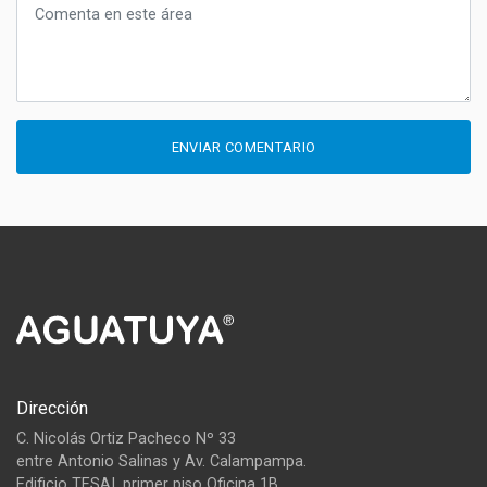
ENVIAR COMENTARIO
Dirección
C. Nicolás Ortiz Pacheco Nº 33
entre Antonio Salinas y Av. Calampampa.
Edificio TESAI, primer piso Oficina 1B