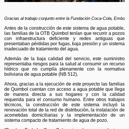
Gracias al trabajo conjunto entre la Fundación Coca-Cola, Embol y 
Antes de la construcción de este sistema de agua potable,
las familias de la OTB Quimbol tenían que recurrir a pozos
con infraestructura deficiente y redes antiguas que
presentaban pérdidas por fugas, baja presión y un sistema
inadecuado de tratamiento del agua.
Además de la baja calidad del servicio, este suministro
representaba riesgos para la salud al consumir un recurso
hídrico que no cumplía plenamente con la normativa
boliviana de agua potable (NB 512).
Ahora, gracias a la ejecución de este proyecto las familias
de Quimbol cuentan con acceso a agua potable que llega
de manera directa a sus hogares y con la calidad
requerida para el consumo humano. Entre otros trabajos
técnicos, la construcción de este sistema incluyó la
renovación total de la red de distribución, la instalación de
acometidas domiciliarias y la implementación de un
sistema compacto de tratamiento de agua de pozo.