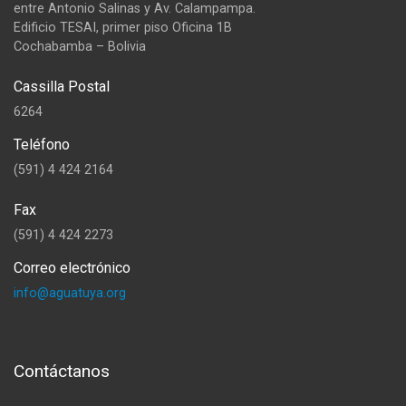
entre Antonio Salinas y Av. Calampampa.
Edificio TESAI, primer piso Oficina 1B
Cochabamba – Bolivia
Cassilla Postal
6264
Teléfono
(591) 4 424 2164
Fax
(591) 4 424 2273
Correo electrónico
info@aguatuya.org
Contáctanos