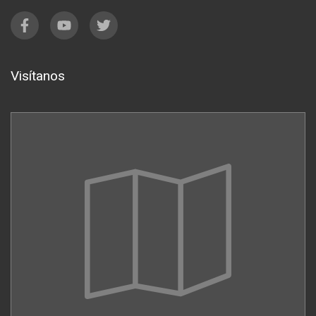
Visítanos