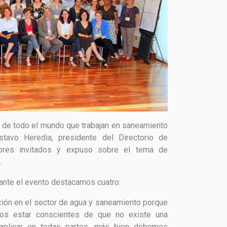
 de todo el mundo que trabajan en saneamiento
ustavo Heredia, presidente del Directorio de
ores invitados y expuso sobre el tema de
.
rante el evento destacamos cuatro:
ción en el sector de agua y saneamiento porque
s estar conscientes de que no existe una
a aplicar en todas partes, más bien debemos