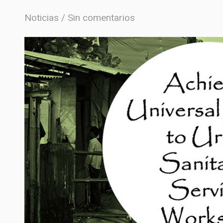
Noticias
Sin comentarios
ECO SAN
RE USO