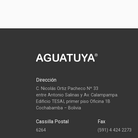
Dirección
C. Nicolás Ortiz Pacheco Nº 33
entre Antonio Salinas y Av. Calampampa.
Edificio TESAI, primer piso Oficina 1B
Cochabamba – Bolivia
Cassilla Postal
Fax
6264
(591) 4 424 2273