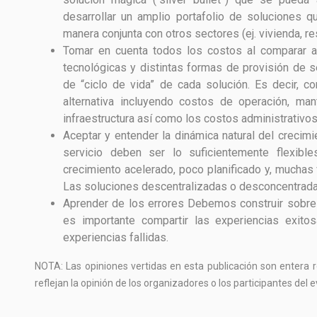
desarrollar un amplio portafolio de soluciones 
manera conjunta con otros sectores (ej. vivienda, re
Tomar en cuenta todos los costos al comparar al
tecnológicas y distintas formas de provisión de 
de “ciclo de vida” de cada solución. Es decir, c
alternativa incluyendo costos de operación, man
infraestructura así como los costos administrativos
Aceptar y entender la dinámica natural del crecim
servicio deben ser lo suficientemente flexible
crecimiento acelerado, poco planificado y, muchas
Las soluciones descentralizadas o desconcentradas
Aprender de los errores
Debemos construir sobre t
es importante compartir las experiencias exito
experiencias fallidas.
NOTA: Las opiniones vertidas en esta publicación son enter
reflejan la opinión de los organizadores o los participantes de