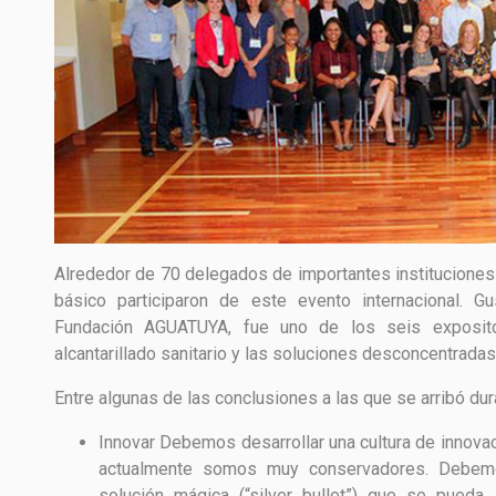
Alrededor de 70 delegados de importantes instituciones
básico participaron de este evento internacional. G
Fundación AGUATUYA, fue uno de los seis exposit
alcantarillado sanitario y las soluciones desconcentradas
Entre algunas de las conclusiones a las que se arribó du
Innovar
Debemos desarrollar una cultura de innova
actualmente somos muy conservadores. Debemo
solución mágica (“silver bullet”) que se pued