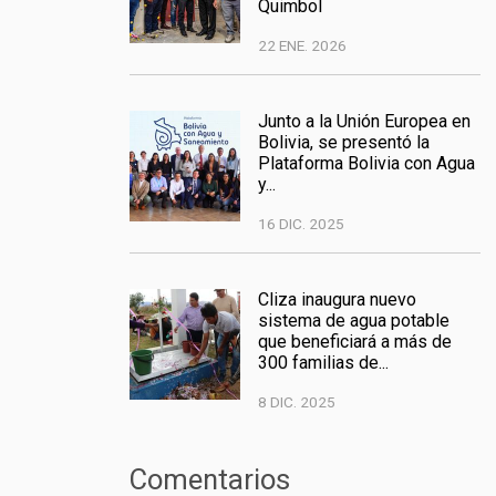
Quimbol
22 ENE. 2026
Junto a la Unión Europea en
Bolivia, se presentó la
Plataforma Bolivia con Agua
y...
16 DIC. 2025
Cliza inaugura nuevo
sistema de agua potable
que beneficiará a más de
300 familias de...
8 DIC. 2025
Comentarios