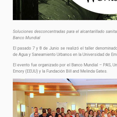
Soluciones desconcentradas para el alcantarillado sanit
Banco Mundial
El pasado 7 y 8 de Junio se realizó el taller denominad
de Agua y Saneamiento Urbanos en la Universidad de Emo
El evento fue organizado por el Banco Mundial – PAS, Un
Emory (EEUU) y la Fundación Bill and Melinda Gates.