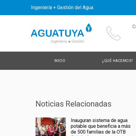
Ingeniería + Gestión del Agua
C
INICIO
¿QUÉ HACEMOS?
Noticias Relacionadas
Inauguran sistema de agua
potable que beneficia a más
de 500 familias de la OTB