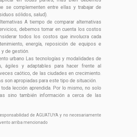
que se complementen entre ellas y trabajar de
siduos sólidos, salud).
ternativas
A tiempo de comparar alternativas
servicios, debemos tomar en cuenta los costos
onsiderar todos los costos que involucra cada
tenimiento, energía, reposición de equipos e
 y de gestión.
iento urbano
Las tecnologías y modalidades de
s, ágiles y adaptables para hacer frente al
 veces caótico, de las ciudades en crecimiento.
 son apropiadas para este tipo de situación.
oda lección aprendida. Por lo mismo, no solo
sas sino también información a cerca de las
a responsabilidad de AGUATUYA y no necesariamente
l evento arriba mencionado