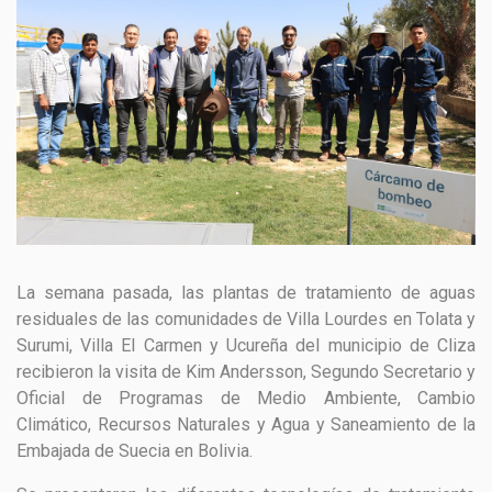
GESTIÓN DE RESIDUOS SÓLIDOS
COMUNICACIÓN Y GESTIÓN DEL CONOCIMIENTO
CONVOCATORIAS
ECO SAN
RE USO
La semana pasada, las plantas de tratamiento de aguas
residuales de las comunidades de Villa Lourdes en Tolata y
Surumi, Villa El Carmen y Ucureña del municipio de Cliza
recibieron la visita de Kim Andersson, Segundo Secretario y
Oficial de Programas de Medio Ambiente, Cambio
Climático, Recursos Naturales y Agua y Saneamiento de la
Embajada de Suecia en Bolivia.