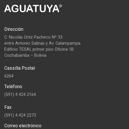
Dirección
C. Nicolás Ortiz Pacheco Nº 33
entre Antonio Salinas y Av. Calampampa.
Edificio TESAI, primer piso Oficina 1B
Cochabamba – Bolivia
Cassilla Postal
6264
Teléfono
(591) 4 424 2164
Fax
(591) 4 424 2273
Correo electrónico