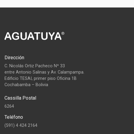
Dirección
C. Nicolás Ortiz Pacheco Nº 33
entre Antonio Salinas y Av. Calampampa.
Edificio TESAI, primer piso Oficina 1B
Cochabamba – Bolivia
Cassilla Postal
6264
Teléfono
(591) 4 424 2164