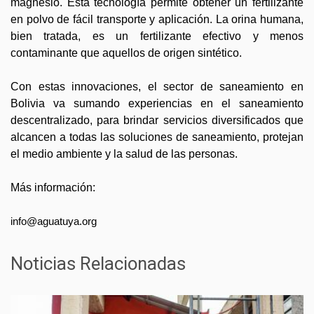
magnesio. Esta tecnología permite obtener un fertilizante
en polvo de fácil transporte y aplicación. La orina humana,
bien tratada, es un fertilizante efectivo y menos
contaminante que aquellos de origen sintético.
Con estas innovaciones, el sector de saneamiento en
Bolivia va sumando experiencias en el saneamiento
descentralizado, para brindar servicios diversificados que
alcancen a todas las soluciones de saneamiento, protejan
el medio ambiente y la salud de las personas.
Más información:
info@aguatuya.org
Noticias Relacionadas