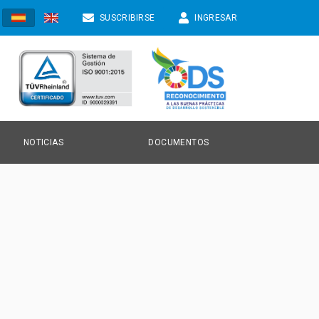
SUSCRIBIRSE
INGRESAR
NOTICIAS
DOCUMENTOS
TICIAS
NVOCATORIAS
ONOCIMIENTO