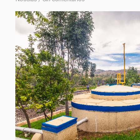
ECO SAN
RE USO