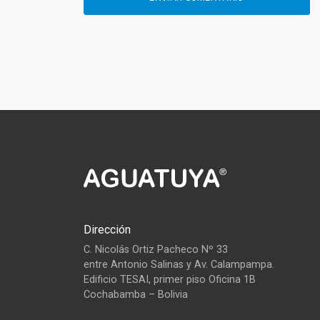
Dirección
C. Nicolás Ortiz Pacheco Nº 33
entre Antonio Salinas y Av. Calampampa.
Edificio TESAI, primer piso Oficina 1B
Cochabamba – Bolivia