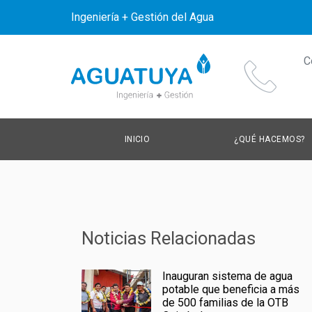
Ingeniería + Gestión del Agua
C
INICIO
¿QUÉ HACEMOS?
Noticias Relacionadas
Inauguran sistema de agua
potable que beneficia a más
de 500 familias de la OTB