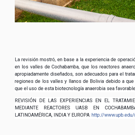
La revisión mostró, en base a la experiencia de operaci
en los valles de Cochabamba, que los reactores anaer
apropiadamente diseñados, son adecuados para el trata
regiones de los valles y llanos de Bolivia debido a qu
que el uso de esta biotecnología anaerobia sea favorable 
REVISIÓN DE LAS EXPERIENCIAS EN EL TRATAMI
MEDIANTE REACTORES UASB EN COCHABAMB
LATINOAMÉRICA, INDIA Y EUROPA:
http://www.upb.edu/