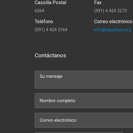
Cassilla Postal
Fax
6264
(591) 4 424 2273
Teléfono
Correo electrónico
(591) 4 424 2164
info@aguatuya.org
Contáctanos