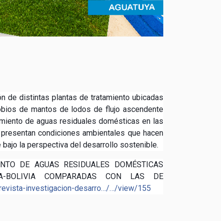
ón de distintas plantas de tratamiento ubicadas
obios de mantos de lodos de flujo ascendente
miento de aguas residuales domésticas en las
e presentan condiciones ambientales que hacen
bajo la perspectiva del desarrollo sostenible.
ENTO DE AGUAS RESIDUALES DOMÉSTICAS
A-BOLIVIA COMPARADAS CON LAS DE
revista-investigacion-desarro…/…/view/155