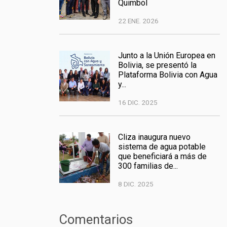
Quimbol
22 ENE. 2026
Junto a la Unión Europea en
Bolivia, se presentó la
Plataforma Bolivia con Agua
y...
16 DIC. 2025
Cliza inaugura nuevo
sistema de agua potable
que beneficiará a más de
300 familias de...
8 DIC. 2025
Comentarios