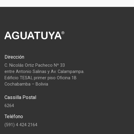
Dirección
C. Nicolás Ortiz Pacheco Nº 33
entre Antonio Salinas y Av. Calampampa.
Edificio TESAI, primer piso Oficina 1B
Cochabamba – Bolivia
Cassilla Postal
6264
Teléfono
(591) 4 424 2164