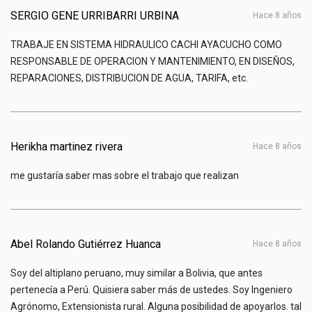
SERGIO GENE URRIBARRI URBINA
hace 8 años
TRABAJE EN SISTEMA HIDRAULICO CACHI AYACUCHO COMO
RESPONSABLE DE OPERACION Y MANTENIMIENTO, EN DISEÑOS,
REPARACIONES, DISTRIBUCION DE AGUA, TARIFA, etc.
Herikha martinez rivera
hace 8 años
me gustaría saber mas sobre el trabajo que realizan
Abel Rolando Gutiérrez Huanca
hace 8 años
Soy del altiplano peruano, muy similar a Bolivia, que antes
pertenecía a Perú. Quisiera saber más de ustedes. Soy Ingeniero
Agrónomo, Extensionista rural. Alguna posibilidad de apoyarlos. tal