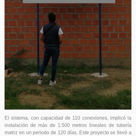
El sistema, con capacidad de 110 conexiones, implicó la
instalación de más de 1.500 metros lineales de tubería
matriz en un periodo de 120 días. Este proyecto se llevó a