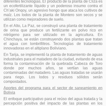
diferentes tecnologías. El producto de la planta de Cliza es
un ecofertilizante líquido y un poderoso insumo contra el
Ch’aki Onqoy, un agresivo hongo que ataca los cultivos de
maíz. Los lodos de la planta de Montero son secos y se
utilizan como mejoradores de suelo.
En el Alto, La Paz, se construyó una planta de tratamiento
de orina que produce un fertilizante en polvo rico en
nitrógeno para ser utilizado en la agricultura. En
Chinchaya, se están construyendo dos plantas que tratan
el agua con lombrifiltros. Tecnologías de tratamiento
innovadoras en el altiplano Boliviano.
En Tarija, se implementó la planta de tratamiento de aguas
industriales para el matadero de la ciudad, evitando de esa
forma la contaminación de la quebrada Cabeza de Toro
donde por muchos años, se vertían las aguas
contaminadas del matadero. Las aguas tratadas se usarán
para riego. Los lodos y residuos sólidos serán
compostados.
Aportes del programa para el sector de saneamiento en
Bolivia
El enfoque participativo para el reúso del agua tratada y la
percepción positiva del impacto de las plantas en los