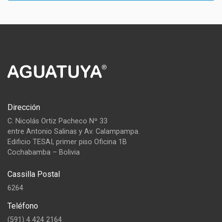
Dirección
C. Nicolás Ortiz Pacheco Nº 33
entre Antonio Salinas y Av. Calampampa.
Edificio TESAI, primer piso Oficina 1B
Cochabamba – Bolivia
Cassilla Postal
6264
Teléfono
(591) 4 424 2164