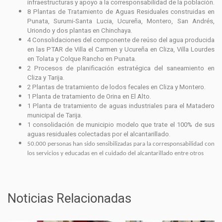
infraestructuras y apoyo a la corresponsabilidad de la población.
8 Plantas de Tratamiento de Aguas Residuales construidas en
Punata, Surumi-Santa Lucia, Ucureña, Montero, San Andrés,
Uriondo y dos plantas en Chinchaya.
4 Consolidaciones del componente de reúso del agua producida
en las PTAR de Villa el Carmen y Ucureña en Cliza, Villa Lourdes
en Tolata y Colque Rancho en Punata.
2 Procesos de planificación estratégica del saneamiento en
Cliza y Tarija.
2 Plantas de tratamiento de lodos fecales en Cliza y Montero.
1 Planta de tratamiento de Orina en El Alto.
1 Planta de tratamiento de aguas industriales para el Matadero
municipal de Tarija.
1 consolidación de municipio modelo que trate el 100% de sus
aguas residuales colectadas por el alcantarillado.
50.000 personas han sido sensibilizadas para la corresponsabilidad con
los servicios y educadas en el cuidado del alcantarillado entre otros
Noticias Relacionadas