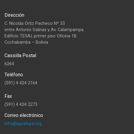
Dirección
C. Nicolás Ortiz Pacheco Nº 33
entre Antonio Salinas y Av. Calampampa.
Edificio TESAI, primer piso Oficina 1B
Cochabamba – Bolivia
Cassilla Postal
6264
Teléfono
(591) 4 424 2164
Fax
(591) 4 424 2273
Correo electrónico
info@aguatuya.org