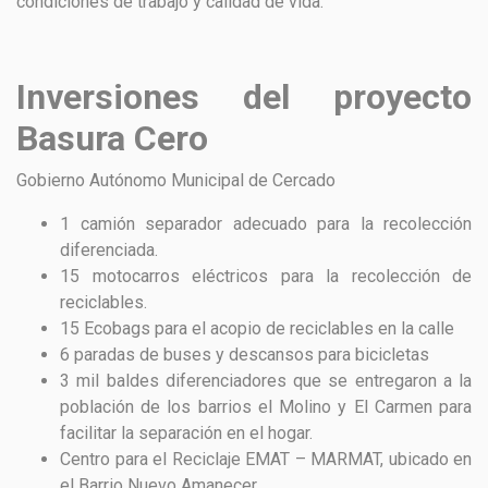
condiciones de trabajo y calidad de vida.
Inversiones del proyecto
Basura Cero
Gobierno Autónomo Municipal de Cercado
1 camión separador adecuado para la recolección
diferenciada.
15 motocarros eléctricos para la recolección de
reciclables.
15 Ecobags para el acopio de reciclables en la calle
6 paradas de buses y descansos para bicicletas
3 mil baldes diferenciadores que se entregaron a la
población de los barrios el Molino y El Carmen para
facilitar la separación en el hogar.
Centro para el Reciclaje EMAT – MARMAT, ubicado en
el Barrio Nuevo Amanecer.