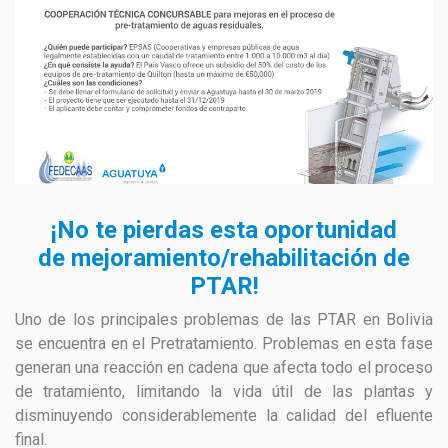
GESTIÓN DE RESIDUOS SÓLIDOS
COMUNICACIÓN Y GESTIÓN DEL CONOCIMIENTO
CONVOCATORIAS
ECO SAN
RE USO
¡No te pierdas esta oportunidad
de mejoramiento/rehabilitación de
PTAR!
Uno de los principales problemas de las PTAR en Bolivia
se encuentra en el Pretratamiento. Problemas en esta fase
generan una reacción en cadena que afecta todo el proceso
de tratamiento, limitando la vida útil de las plantas y
disminuyendo considerablemente la calidad del efluente
final.