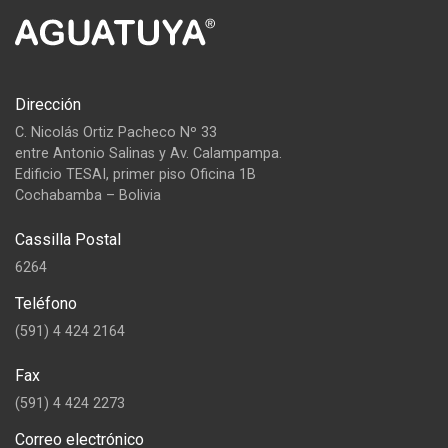
Dirección
C. Nicolás Ortiz Pacheco Nº 33
entre Antonio Salinas y Av. Calampampa.
Edificio TESAI, primer piso Oficina 1B
Cochabamba – Bolivia
Cassilla Postal
6264
Teléfono
(591) 4 424 2164
Fax
(591) 4 424 2273
Correo electrónico