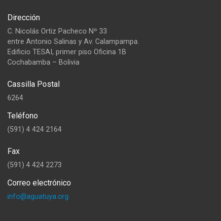
Dirección
C. Nicolás Ortiz Pacheco Nº 33
entre Antonio Salinas y Av. Calampampa.
Edificio TESAI, primer piso Oficina 1B
Cochabamba – Bolivia
Cassilla Postal
6264
Teléfono
(591) 4 424 2164
Fax
(591) 4 424 2273
Correo electrónico
info@aguatuya.org