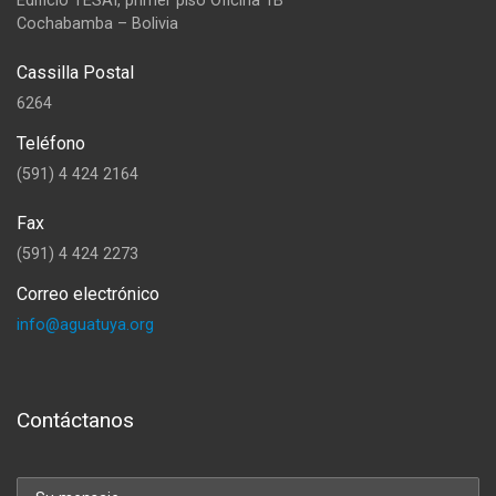
Edificio TESAI, primer piso Oficina 1B
Cochabamba – Bolivia
Cassilla Postal
6264
Teléfono
(591) 4 424 2164
Fax
(591) 4 424 2273
Correo electrónico
info@aguatuya.org
Contáctanos