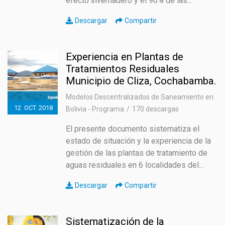
efecto invernadero y el 90% de las...
Descargar
Compartir
Experiencia en Plantas de
Tratamientos Residuales
Municipio de Cliza, Cochabamba.
Modelos Descentralizados de Saneamiento en
12
OCT.
2018
Bolivia - Programa
170 descargas
El presente documento sistematiza el
estado de situación y la experiencia de la
gestión de las plantas de tratamiento de
aguas residuales en 6 localidades del...
Descargar
Compartir
Sistematización de la