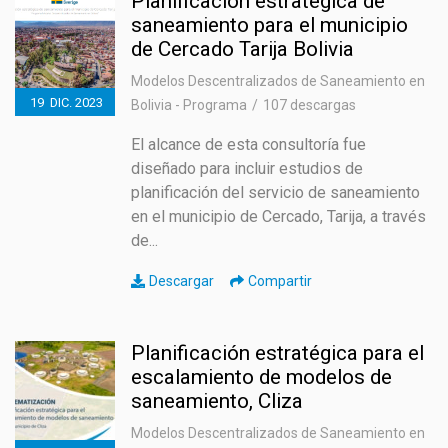
Planificación estratégica de
saneamiento para el municipio
de Cercado Tarija Bolivia
Modelos Descentralizados de Saneamiento en
19
DIC.
2023
Bolivia - Programa
107 descargas
El alcance de esta consultoría fue
diseñado para incluir estudios de
planificación del servicio de saneamiento
en el municipio de Cercado, Tarija, a través
de...
Descargar
Compartir
Planificación estratégica para el
escalamiento de modelos de
saneamiento, Cliza
Modelos Descentralizados de Saneamiento en