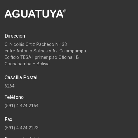
Dirección
C. Nicolás Ortiz Pacheco Nº 33
entre Antonio Salinas y Av. Calampampa.
Edificio TESAI, primer piso Oficina 1B
Cochabamba – Bolivia
Cassilla Postal
6264
Teléfono
(591) 4 424 2164
Fax
(591) 4 424 2273