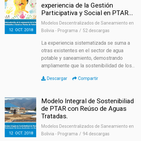
experiencia de la Gestión
Participativa y Social en PTAR...
Modelos Descentralizados de Saneamiento en
12
OCT.
2018
Bolivia - Programa
52 descargas
La experiencia sistematizada se suma a
otras existentes en el sector de agua
potable y saneamiento, demostrando
ampliamente que la sostenibilidad de los...
Descargar
Compartir
Modelo Integral de Sostenibiliad
de PTAR con Reúso de Aguas
Tratadas.
Modelos Descentralizados de Saneamiento en
12
OCT.
2018
Bolivia - Programa
94 descargas