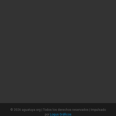
©
2026 aguatuya.org | Todos los derechos reservados | Impulsado
por
Logus Gráficos