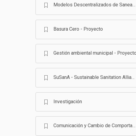
Modelos Descentralizados de Saneamiento en Bolivia - Programa
Basura Cero - Proyecto
Gestión ambiental municipal - Proyect
SuSanA - Sustainable Sanitation Alliance
Investigación
Comunicación y Cambio de Comportamiento