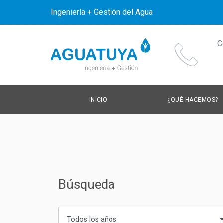
Ingeniería + Gestión del Agua
C
INICIO
¿QUÉ HACEMOS?
Búsqueda
Todos los años