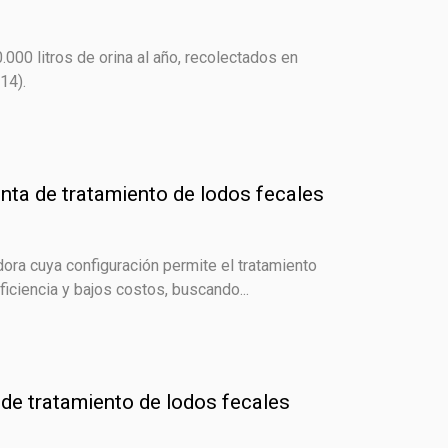
0.000 litros de orina al año, recolectados en
 14).
anta de tratamiento de lodos fecales
ora cuya configuración permite el tratamiento
ficiencia y bajos costos, buscando...
a de tratamiento de lodos fecales