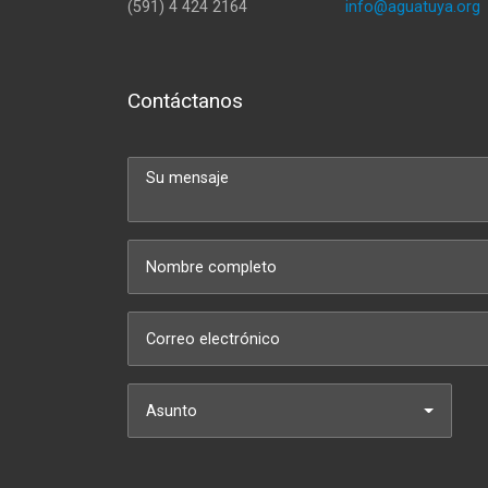
(591) 4 424 2164
info@aguatuya.org
Contáctanos
Asunto