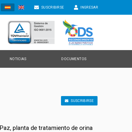
SUSCRIBIRSE
INGRESAR
NOTICIAS
DOCUMENTOS
TICIAS
NVOCATORIAS
SUSCRIBIRSE
ONOCIMIENTO
 Paz, planta de tratamiento de orina