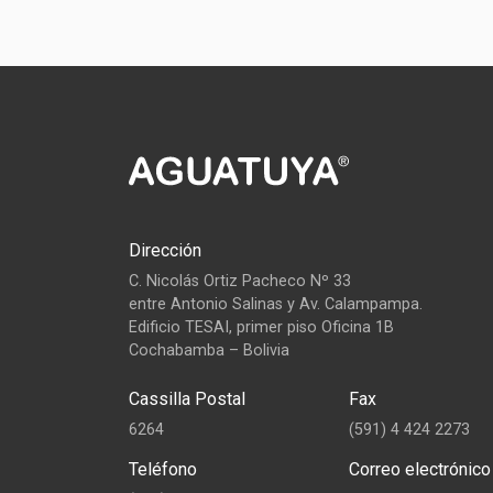
Dirección
C. Nicolás Ortiz Pacheco Nº 33
entre Antonio Salinas y Av. Calampampa.
Edificio TESAI, primer piso Oficina 1B
Cochabamba – Bolivia
Cassilla Postal
Fax
6264
(591) 4 424 2273
Teléfono
Correo electrónico