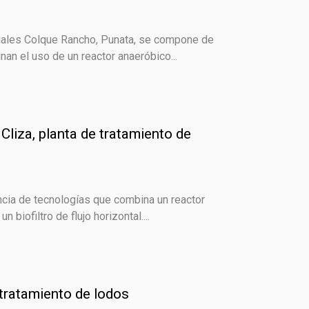
duales Colque Rancho, Punata, se compone de
an el uso de un reactor anaeróbico...
 Cliza, planta de tratamiento de
ncia de tecnologías que combina un reactor
biofiltro de flujo horizontal....
e tratamiento de lodos