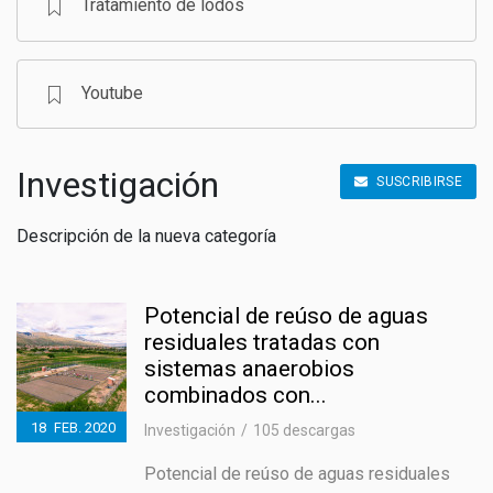
Tratamiento de lodos
Youtube
Investigación
SUSCRIBIRSE
Descripción de la nueva categoría
Potencial de reúso de aguas
residuales tratadas con
sistemas anaerobios
combinados con...
18
FEB.
2020
Investigación
105 descargas
Potencial de reúso de aguas residuales