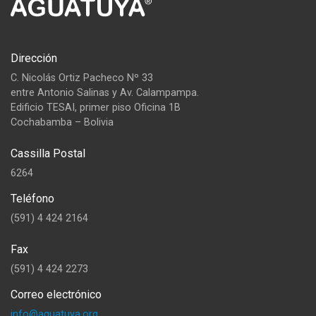
Dirección
C. Nicolás Ortiz Pacheco Nº 33
entre Antonio Salinas y Av. Calampampa.
Edificio TESAI, primer piso Oficina 1B
Cochabamba – Bolivia
Cassilla Postal
6264
Teléfono
(591) 4 424 2164
Fax
(591) 4 424 2273
Correo electrónico
info@aguatuya.org