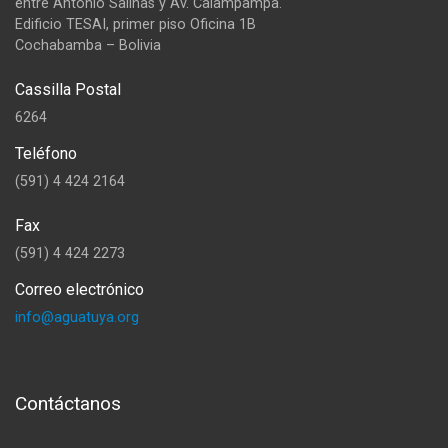
entre Antonio Salinas y Av. Calampampa.
Edificio TESAI, primer piso Oficina 1B
Cochabamba – Bolivia
Cassilla Postal
6264
Teléfono
(591) 4 424 2164
Fax
(591) 4 424 2273
Correo electrónico
info@aguatuya.org
Contáctanos