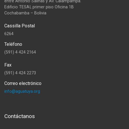
entre Antonio Salinas y Av. Calampampa.
Edificio TESAI, primer piso Oficina 1B
Cochabamba – Bolivia
Cassilla Postal
6264
Teléfono
(591) 4 424 2164
Fax
(591) 4 424 2273
Correo electrónico
info@aguatuya.org
Contáctanos