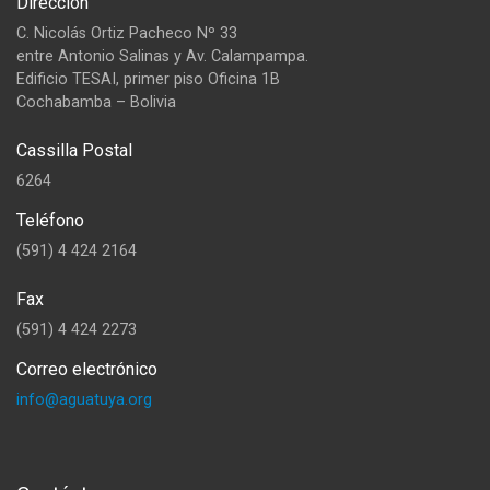
Dirección
C. Nicolás Ortiz Pacheco Nº 33
entre Antonio Salinas y Av. Calampampa.
Edificio TESAI, primer piso Oficina 1B
Cochabamba – Bolivia
Cassilla Postal
6264
Teléfono
(591) 4 424 2164
Fax
(591) 4 424 2273
Correo electrónico
info@aguatuya.org