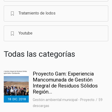
Tratamiento de lodos
Youtube
Todas las categorías
Proyecto Gam: Experiencia
Mancomunada de Gestión
Integral de Residuos Sólidos
Región...
18
DIC.
2018
Gestión ambiental municipal - Proyecto
59
descargas