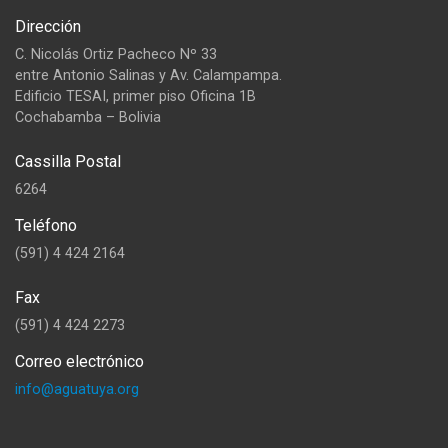
Dirección
C. Nicolás Ortiz Pacheco Nº 33
entre Antonio Salinas y Av. Calampampa.
Edificio TESAI, primer piso Oficina 1B
Cochabamba – Bolivia
Cassilla Postal
6264
Teléfono
(591) 4 424 2164
Fax
(591) 4 424 2273
Correo electrónico
info@aguatuya.org