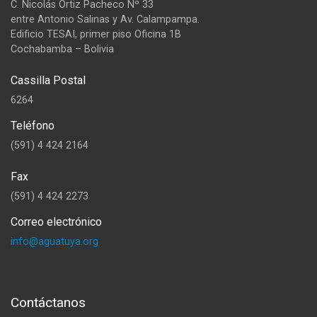
C. Nicolás Ortiz Pacheco Nº 33
entre Antonio Salinas y Av. Calampampa.
Edificio TESAI, primer piso Oficina 1B
Cochabamba – Bolivia
Cassilla Postal
6264
Teléfono
(591) 4 424 2164
Fax
(591) 4 424 2273
Correo electrónico
info@aguatuya.org
Contáctanos