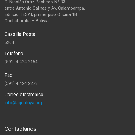
C. Nicolás Ortiz Pacheco Nº 33
entre Antonio Salinas y Av. Calampampa.
Edificio TESAI, primer piso Oficina 1B
Cochabamba – Bolivia
Cassilla Postal
6264
Teléfono
(591) 4 424 2164
Fax
(591) 4 424 2273
Correo electrónico
info@aguatuya.org
Contáctanos