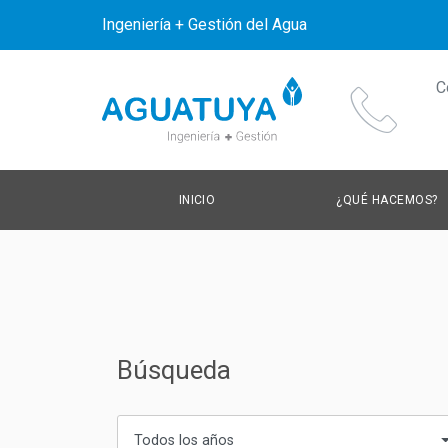
Ingeniería + Gestión del Agua
C
INICIO
¿QUÉ HACEMOS?
Búsqueda
Todos los años