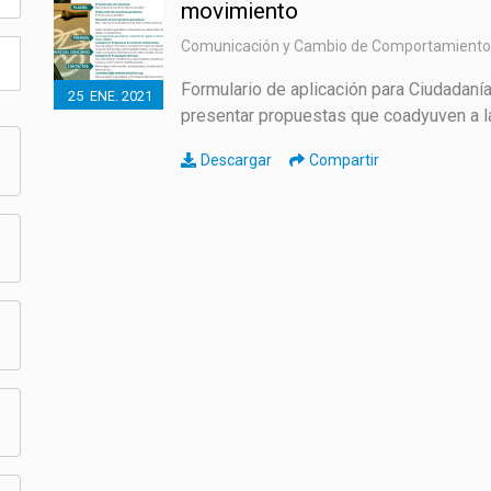
movimiento
Comunicación y Cambio de Comportamiento
ECO SAN
Formulario de aplicación para Ciudadaní
25
ENE.
2021
presentar propuestas que coadyuven a la d
RE USO
Descargar
Compartir