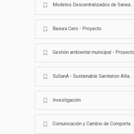
Modelos Descentralizados de Saneamiento en Bolivia - Programa
Basura Cero - Proyecto
Gestión ambiental municipal - Proyect
SuSanA - Sustainable Sanitation Alliance
Investigación
Comunicación y Cambio de Comportamiento