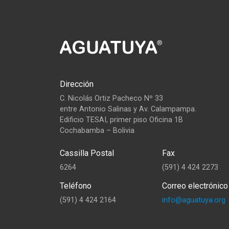
Dirección
C. Nicolás Ortiz Pacheco Nº 33
entre Antonio Salinas y Av. Calampampa.
Edificio TESAI, primer piso Oficina 1B
Cochabamba – Bolivia
Cassilla Postal
Fax
6264
(591) 4 424 2273
Teléfono
Correo electrónico
(591) 4 424 2164
info@aguatuya.org