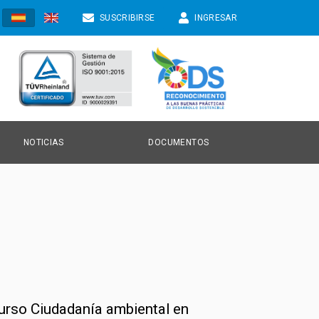
SUSCRIBIRSE
INGRESAR
NOTICIAS
DOCUMENTOS
TICIAS
NVOCATORIAS
ONOCIMIENTO
curso Ciudadanía ambiental en