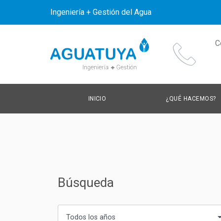
Ingeniería + Gestión del Agua
C
INICIO
¿QUÉ HACEMOS?
Búsqueda
Todos los años