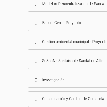
Modelos Descentralizados de Saneamiento en Bolivia - Programa
Basura Cero - Proyecto
Gestión ambiental municipal - Proyect
SuSanA - Sustainable Sanitation Alliance
Investigación
Comunicación y Cambio de Comportamiento