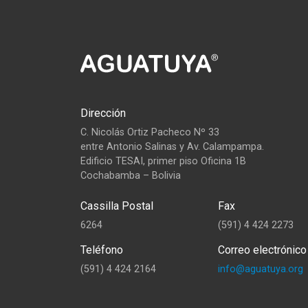
Dirección
C. Nicolás Ortiz Pacheco Nº 33
entre Antonio Salinas y Av. Calampampa.
Edificio TESAI, primer piso Oficina 1B
Cochabamba – Bolivia
Cassilla Postal
Fax
6264
(591) 4 424 2273
Teléfono
Correo electrónico
(591) 4 424 2164
info@aguatuya.org