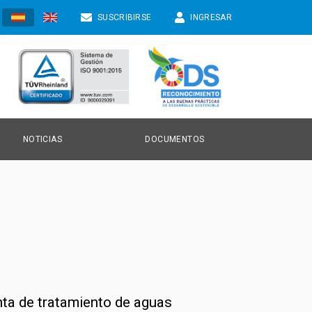
SUSCRIBIRSE
INGRESAR
NOTICIAS
DOCUMENTOS
TICIAS
NVOCATORIAS
ONOCIMIENTO
anta de tratamiento de aguas