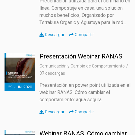
Presentación utilizada para el seminario en
línea: Compostaje en casa: una solución,
muchos beneficios, Organizado por
Terrakura Organic y Aguatuya para la red...
Descargar
Compartir
Presentación Webinar RANAS
Comunicación y Cambio de Comportamiento
37 descargas
Presentación en power point utilizada en el
29
JUN.
2020
webinar RANAS. Cómo cambiar el
comportamiento: agua segura.
Descargar
Compartir
Webinar RANAS. Cómo cambiar