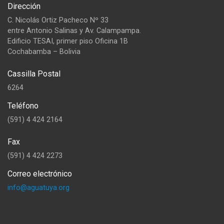
Dirección
C. Nicolás Ortiz Pacheco Nº 33
entre Antonio Salinas y Av. Calampampa.
Edificio TESAI, primer piso Oficina 1B
Cochabamba – Bolivia
Cassilla Postal
6264
Teléfono
(591) 4 424 2164
Fax
(591) 4 424 2273
Correo electrónico
info@aguatuya.org