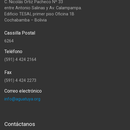
C. Nicolás Ortiz Pacheco Nº 33
entre Antonio Salinas y Av. Calampampa.
Edificio TESAI, primer piso Oficina 1B
Cochabamba – Bolivia
Cassilla Postal
6264
Teléfono
(591) 4 424 2164
Fax
(591) 4 424 2273
Correo electrónico
info@aguatuya.org
Contáctanos