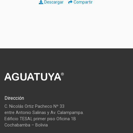
Descargar
Compartir
Dirección
C. Nicolás Ortiz Pacheco Nº 33
entre Antonio Salinas y Av. Calampampa.
Edificio TESAI, primer piso Oficina 1B
Cochabamba – Bolivia