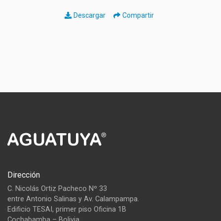
Descargar
Compartir
Dirección
C. Nicolás Ortiz Pacheco Nº 33
entre Antonio Salinas y Av. Calampampa.
Edificio TESAI, primer piso Oficina 1B
Cochabamba – Bolivia