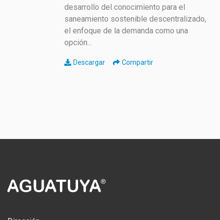
desarrollo del conocimiento para el
saneamiento sostenible descentralizado,
el enfoque de la demanda como una
opción...
Descargar
Compartir