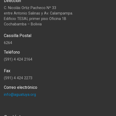
Dirección
C. Nicolás Ortiz Pacheco Nº 33
entre Antonio Salinas y Av. Calampampa.
Edificio TESAI, primer piso Oficina 1B
Cochabamba – Bolivia
Cassilla Postal
6264
Teléfono
(591) 4 424 2164
Fax
(591) 4 424 2273
Correo electrónico
info@aguatuya.org