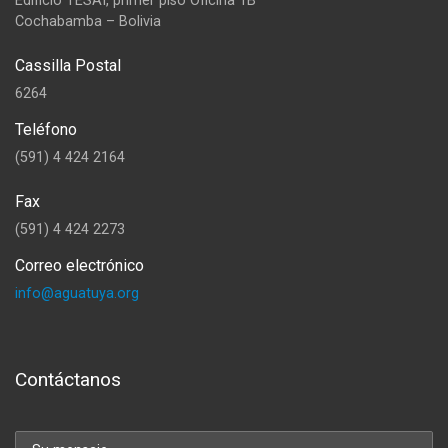
Edificio TESAI, primer piso Oficina 1B
Cochabamba – Bolivia
Cassilla Postal
6264
Teléfono
(591) 4 424 2164
Fax
(591) 4 424 2273
Correo electrónico
info@aguatuya.org
Contáctanos