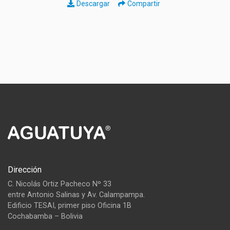
Descargar
Compartir
Dirección
C. Nicolás Ortiz Pacheco Nº 33
entre Antonio Salinas y Av. Calampampa.
Edificio TESAI, primer piso Oficina 1B
Cochabamba – Bolivia