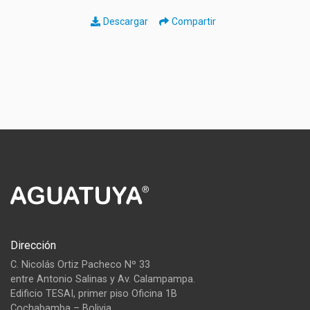
Descargar
Compartir
Dirección
C. Nicolás Ortiz Pacheco Nº 33
entre Antonio Salinas y Av. Calampampa.
Edificio TESAI, primer piso Oficina 1B
Cochabamba – Bolivia