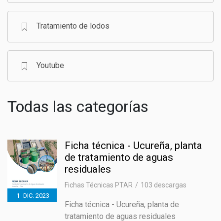
Tratamiento de lodos
Youtube
Todas las categorías
Ficha técnica - Ucureña, planta
de tratamiento de aguas
residuales
Fichas Técnicas PTAR
103 descargas
1
DIC.
2023
Ficha técnica - Ucureña, planta de
tratamiento de aguas residuales